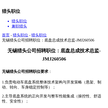
猎头职位
猎头职位
兼职猎头
首页
-
猎头职位
-
猎头职位
无锡猎头公司招聘职位：底盘总成技术总监-JMJ260506
无锡
猎头公司招聘职位：
底盘总成技术总监
-
JMJ260506
无锡
猎头
公司招聘职位要求
：
1.负责电动车底盘系统整体技术架构与开发策略（悬架、制
动、转向、车身稳定控制等）；
2.主导底盘系统的正向开发与整车性能集成（操控性、舒适
性、安全性）；