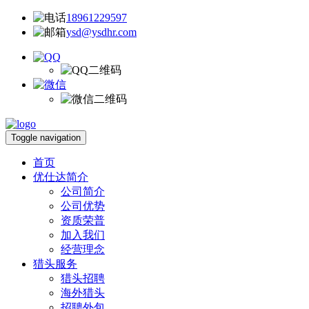
18961229597
ysd@ysdhr.com
Toggle navigation
首页
优仕达简介
公司简介
公司优势
资质荣普
加入我们
经营理念
猎头服务
猎头招聘
海外猎头
招聘外包