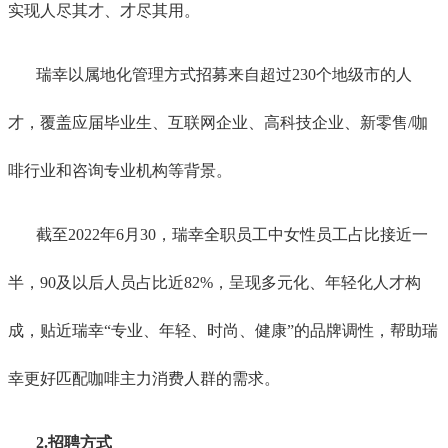
实现人尽其才、才尽其用。
瑞幸以属地化管理方式招募来自超过230个地级市的人
才，覆盖应届毕业生、互联网企业、高科技企业、新零售/咖
啡行业和咨询专业机构等背景。
截至2022年6月30，瑞幸全职员工中女性员工占比接近一
半，90及以后人员占比近82%，呈现多元化、年轻化人才构
成，贴近瑞幸“专业、年轻、时尚、健康”的品牌调性，帮助瑞
幸更好匹配咖啡主力消费人群的需求。
2.招聘方式