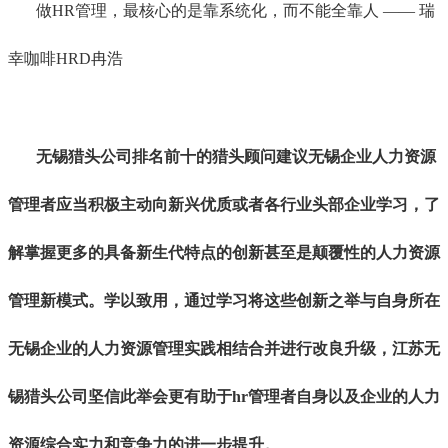
做HR管理，最核心的是靠系统化，而不能全靠人 —— 瑞
幸咖啡HRD冉浩
无锡
猎头公司排名前十的猎头顾问建议
无锡
企业人力资源
管理者应当积极主动向新兴优质或者各行业头部企业学习，了
解掌握更多的具备新生代特点的创新甚至是颠覆性的人力资源
管理新模式。学以致用，通过学习将这些创新之举与自身所在
无锡
企业的人力资源管理实践相结合并进行改良升级，江苏
无
锡
猎头公司坚信此举会更有助于hr管理者自身以及企业的人力
资源综合实力和竞争力的进一步提升。