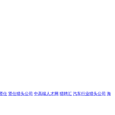
贤仕
贤仕猎头公司
中高端人才网
猎聘汇
汽车行业猎头公司
海