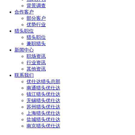
背景调查
合作客户
部分客户
优势行业
猎头职位
猎头职位
兼职猎头
新闻中心
职场资讯
行业资讯
其他资讯
联系我们
优仕达猎头总部
南通猎头优仕达
镇江猎头优仕达
无锡猎头优仕达
苏州猎头优仕达
上海猎头优仕达
盐城猎头优仕达
南京猎头优仕达