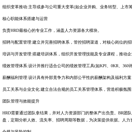
组织变革推动
:主导或参与公司重大变革(如企业并购、业务转型、上市
核心职能体系搭建与运营
负责
HRD最核心的专业工作，涵盖人力资源各大模块。
招聘与配置管理
:建立并完善招聘体系，管控招聘渠道，对核心岗位的
培训与开发管理
:搭建培训体系，组织开发管理技能及专业课程，推动
绩效管理体系
:设计并推行适合公司的绩效管理工具(如KPI、0KR、3
薪酬福利管理
:设计具有外部竟争力和内部公平性的薪酬架构及福利方
员工关系与企业文化
:建立合法合规的员工关系管理体系，营造积极氛
团队管理与效能提升
HRD需要通过团队拿结果，并对人力资源部门的整体产出负责。BR团
盘，定期分析人效、流失率、招聘周期等数据，为决策提供依据。人力资源
合规与风险控制