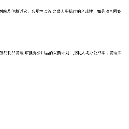
动纠纷及仲裁诉讼。合规性监管:监督人事操作的合规性，如劳动合同签
值易耗品管理:审批办公用品的采购计划，控制人均办公成本，管理库