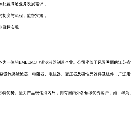
源配置满足业务发展需求 。
的制度与流程，监督实施 。
业目标实现
务为一体的
EMI/EMC电源滤波器制造企业。公司座落于风景秀丽的江
器、屏蔽设施类滤波器、电阻器、电抗器、变压器及磁性元器件及组件，广泛
独特优势。坚力产品畅销海内外，拥有国内外各领域优秀客户，如：华为