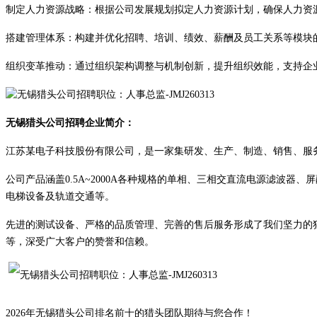
‌制定人力资源战略‌：根据公司发展规划拟定人力资源计划，确保人力资
‌搭建管理体系‌：构建并优化招聘、培训、绩效、薪酬及员工关系等模块
‌组织变革推动‌：通过组织架构调整与机制创新，提升组织效能，支持企
无锡
猎头公司招聘企业简介：
江苏某电子科技股份有限公司，是一家集研发、生产、制造、销售、服
公司产品涵盖
0.5A~2000A各种规格的单相、三相交直流电源滤波
电梯设备及轨道交通等。
先进的测试设备、严格的品质管理、完善的售后服务形成了我们坚力的
等，深受广大客户的赞誉和信赖。
2026年
无锡
猎头公司排名前十的猎头团队期待与您合作！