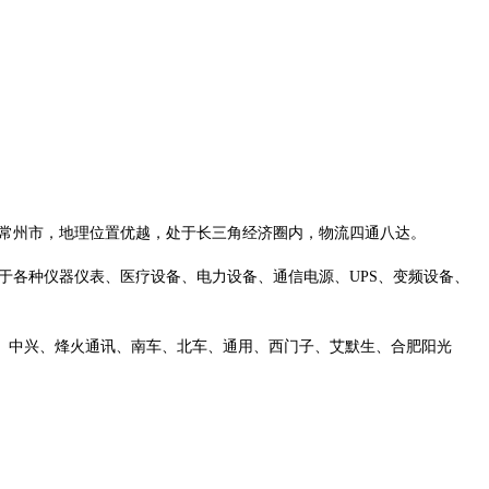
苏省常州市，地理位置优越，处于长三角经济圈内，物流四通八达。
用于各种仪器仪表、医疗设备、电力设备、通信电源、UPS、变频设备、
、中兴、烽火通讯、南车、北车、通用、西门子、艾默生、合肥阳光