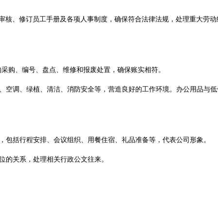
控:审核、修订员工手册及各项人事制度，确保符合法律法规，处理重大劳
的采购、编号、盘点、维修和报废处置，确保账实相符。
电、空调、绿植、清洁、消防安全等，营造良好的工作环境。办公用品与低
作，包括行程安排、会议组织、用餐住宿、礼品准备等，代表公司形象。
单位的关系，处理相关行政公文往来。