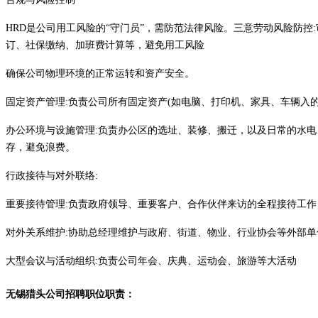
HRD是公司用工风险的“守门员”，需防范法律风险。三意劳动风险防
订、社保缴纳、加班费计算等，避免用工风险
确保公司物理环境的正常运转和资产安全。
固定资产管理
:负责公司所有固定资产(如电脑、打印机、家具、车辆入
办公环境与设施管理
:负责办公区的选址、装修、搬迁，以及日常的水
存，避免浪费。
行政接待与对外联络
:
重要接待管理
:负责政府领导、重要客户、合作伙伴来访的全程接待工
对外关系维护
:协助总经理维护与政府、街道、物业、行业协会等外部
大型会议与活动组织
:负责公司年会、庆典、运动会、旅游等大活动
无锡
猎头公司招聘职位职责：