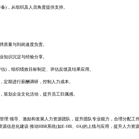
筹备)，从组织及人员角度提供支持。
招聘质量与到岗速度负责。
企业知识沉淀与经验分享。
60评估)，组织绩效目标制定、评估反馈及结果应用。
案，定期进行薪酬调研，控制人力成本。
围，策划企业文化活动，提升员工归属感。
队管理:领导、激励和发展人力资源团队，提升团队专业能力，合理分配工
信息化建设:推动HBR系统(如E-HR、0A)的上线与应用，提升人力资