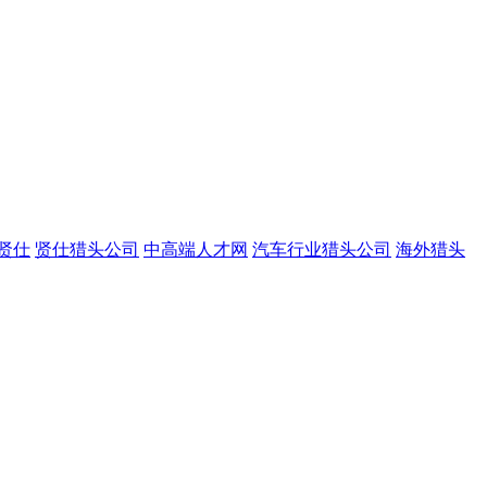
贤仕
贤仕猎头公司
中高端人才网
汽车行业猎头公司
海外猎头