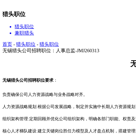
猎头职位
猎头职位
兼职猎头
首页
-
猎头职位
-
猎头职位
无锡猎头公司招聘职位：人事总监-JMJ260313
无锡
猎头公司招聘职位要求
：
负责确保公司人力资源战略与业务战略对齐。
人力资源战略规划
:根据公司发展战略，制定并实施中长期人力资源规
组织架构管理
:定期回顾并优化公司组织架构，明确各部门职能、权责
核心人才梯队建设
:建立关键岗位胜任力模型及人才盘点机制，搭建管